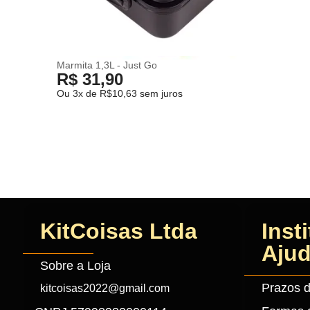
Marmita 1,3L - Just Go
R$ 31,90
Ou 3x de R$10,63 sem juros
KitCoisas Ltda
Inst
Aju
Sobre a Loja
Prazos 
kitcoisas2022@gmail.com