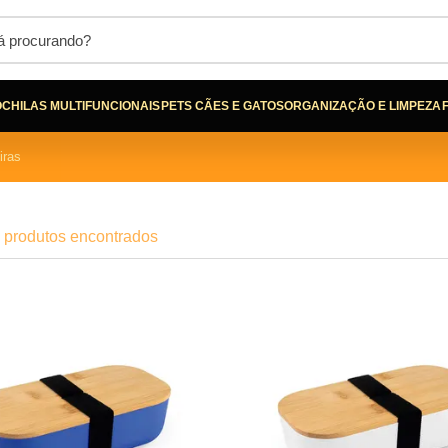
CHILAS MULTIFUNCIONAIS
PETS CÃES E GATOS
ORGANIZAÇÃO E LIMPEZA
iras
 produtos encontrados