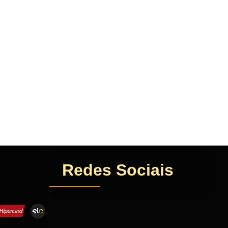
Redes Sociais