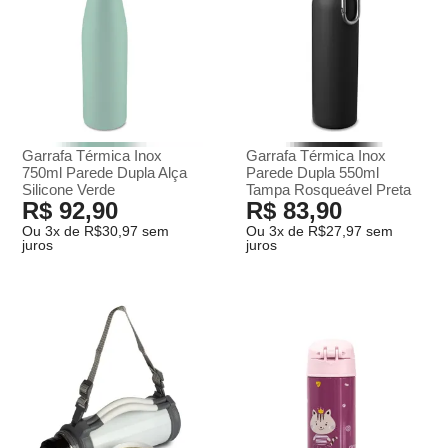
Garrafa Térmica Inox
Garrafa Térmica Inox
750ml Parede Dupla Alça
Parede Dupla 550ml
Silicone Verde
Tampa Rosqueável Preta
R$ 92,90
R$ 83,90
Ou 3x de R$30,97 sem
Ou 3x de R$27,97 sem
juros
juros