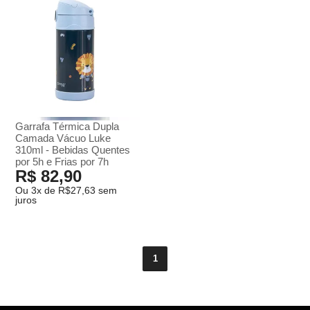
Garrafa Térmica Dupla
Camada Vácuo Luke
310ml - Bebidas Quentes
por 5h e Frias por 7h
R$ 82,90
Ou 3x de R$27,63 sem
juros
1