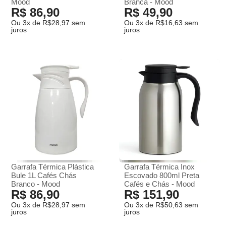
Mood
Branca - Mood
R$ 86,90
R$ 49,90
Ou 3x de R$28,97 sem
Ou 3x de R$16,63 sem
juros
juros
Garrafa Térmica Plástica
Garrafa Térmica Inox
Bule 1L Cafés Chás
Escovado 800ml Preta
Branco - Mood
Cafés e Chás - Mood
R$ 86,90
R$ 151,90
Ou 3x de R$28,97 sem
Ou 3x de R$50,63 sem
juros
juros