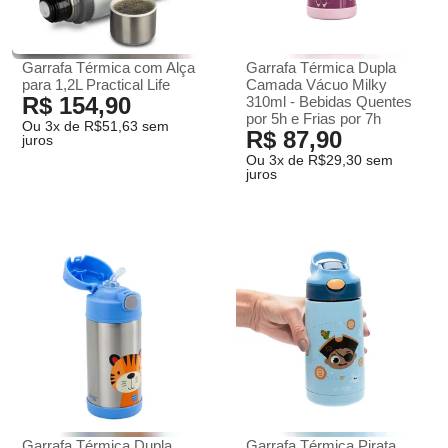
Garrafa Térmica com Alça
Garrafa Térmica Dupla
para 1,2L Practical Life
Camada Vácuo Milky
R$ 154,90
310ml - Bebidas Quentes
por 5h e Frias por 7h
Ou 3x de R$51,63 sem
R$ 87,90
juros
Ou 3x de R$29,30 sem
juros
Garrafa Térmica Dupla
Garrafa Térmica Pirata