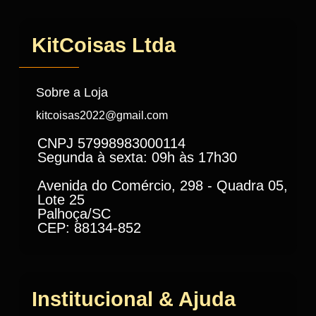
KitCoisas Ltda
Sobre a Loja
kitcoisas2022@gmail.com
CNPJ 57998983000114
Segunda à sexta: 09h às 17h30
Avenida do Comércio, 298 - Quadra 05,
Lote 25
Palhoça/SC
CEP: 88134-852
Institucional & Ajuda