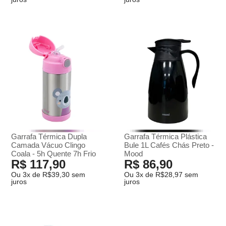
Garrafa Térmica Dupla
Garrafa Térmica Plástica
Camada Vácuo Clingo
Bule 1L Cafés Chás Preto -
Coala - 5h Quente 7h Frio
Mood
R$ 117,90
R$ 86,90
Ou 3x de R$39,30 sem
Ou 3x de R$28,97 sem
juros
juros