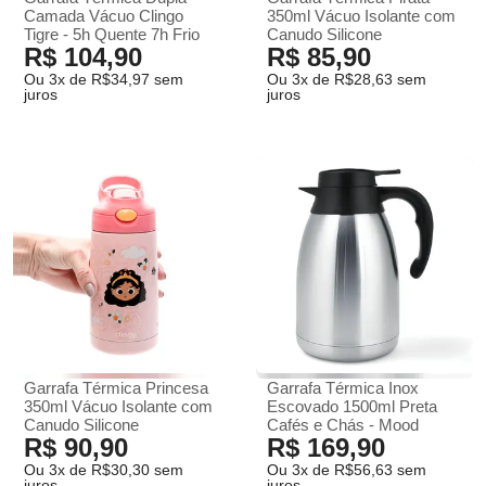
Camada Vácuo Clingo
350ml Vácuo Isolante com
Tigre - 5h Quente 7h Frio
Canudo Silicone
R$ 104,90
R$ 85,90
Ou 3x de R$34,97 sem
Ou 3x de R$28,63 sem
juros
juros
Garrafa Térmica Princesa
Garrafa Térmica Inox
350ml Vácuo Isolante com
Escovado 1500ml Preta
Canudo Silicone
Cafés e Chás - Mood
R$ 90,90
R$ 169,90
Ou 3x de R$30,30 sem
Ou 3x de R$56,63 sem
juros
juros