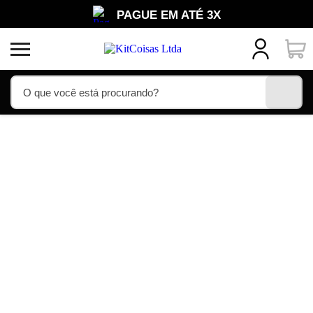
PAGUE EM ATÉ 3X
PRONTA ENTREGA
COMPRE COM SEGURANÇA