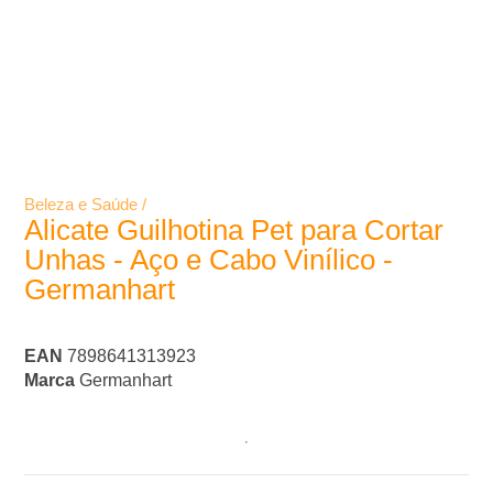
Beleza e Saúde /
Alicate Guilhotina Pet para Cortar
Unhas - Aço e Cabo Vinílico -
Germanhart
EAN
7898641313923
Marca
Germanhart