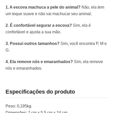
1. A escova machuca a pele do animal?
Não, ela tem
um toque suave e não vai machucar seu animal.
2. É confortável segurar a escova?
Sim, ela é
confortável e ajusta a sua mão.
3. Possui outros tamanhos?
Sim, você encontra P, M e
G.
4. Ela remove nós e emaranhados?
Sim, ela remove
nós e emaranhados.
Especificações do produto
Peso: 0,195kg
Dimensões: 7 cm x 5,5 cm x 24 cm